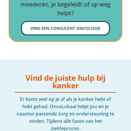
meedenkt, je begeleidt of op weg
helpt?
VIND EEN CONSULENT ONCOLOGIE
Vind de juiste hulp bij
kanker
Er komt veel op je af als je kanker hebt of
hebt gehad. OncoLokaal helpt jou en je
naasten passende zorg en ondersteuning te
vinden. Tijdens alle fasen van het
ziekteproces.