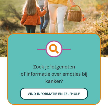
Zoek je lotgenoten
of informatie over emoties bij
kanker?
VIND INFORMATIE EN ZELFHULP