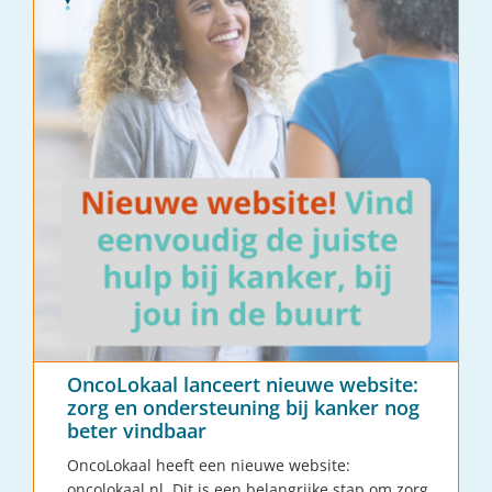
OncoLokaal lanceert nieuwe website:
zorg en ondersteuning bij kanker nog
beter vindbaar
OncoLokaal heeft een nieuwe website:
oncolokaal.nl. Dit is een belangrijke stap om zorg