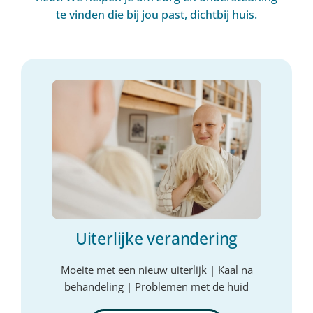
te vinden die bij jou past, dichtbij huis.
Uiterlijke verandering
Moeite met een nieuw uiterlijk | Kaal na
behandeling | Problemen met de huid