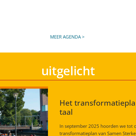
MEER AGENDA >
uitgelicht
Het transformatieplan
taal
In september 2025 hoorden we tot o
transformatieplan van Samen Sterke