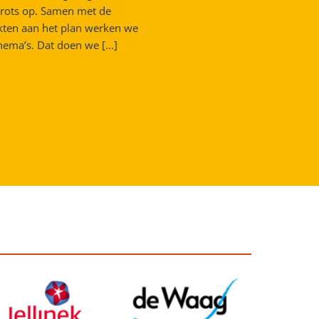
 trots op. Samen met de
kten aan het plan werken we
hema’s. Dat doen we [...]