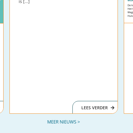
is [...]
LEES VERDER
MEER NIEUWS >