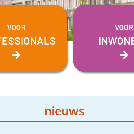
VOOR
VOOR
FESSIONALS
INWON
nieuws