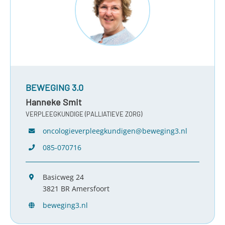
BEWEGING 3.0
Hanneke Smit
VERPLEEGKUNDIGE (PALLIATIEVE ZORG)
oncologieverpleegkundigen@beweging3.nl
085-070716
Basicweg 24
3821 BR Amersfoort
beweging3.nl