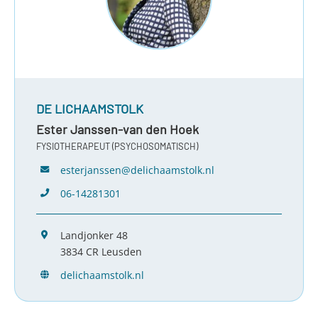
DE LICHAAMSTOLK
Ester Janssen-van den Hoek
FYSIOTHERAPEUT (PSYCHOSOMATISCH)
esterjanssen@delichaamstolk.nl
06-14281301
Landjonker 48
3834 CR Leusden
delichaamstolk.nl