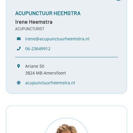
ACUPUNCTUUR HEEMSTRA
Irene Heemstra
ACUPUNCTURIST
irene@acupunctuurheemstra.nl
06-23649912
Ariane 50
3824 MB Amersfoort
acupunctuurheemstra.nl