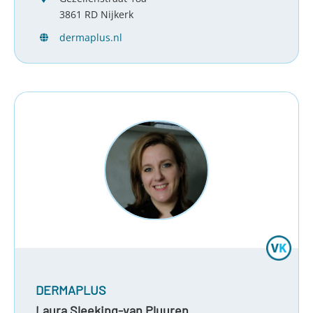
3861 RD Nijkerk
dermaplus.nl
DERMAPLUS
Laura Sleeking-van Pluuren