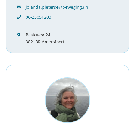
jolanda.pieterse@beweging3.nl
06-23051203
Basicweg 24
3821BR Amersfoort