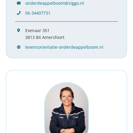
onderdeappelboom@ziggo.nl
06-34407731
Evenaar 351
3813 BX Amersfoort
levensorientatie-onderdeappelboom.nl