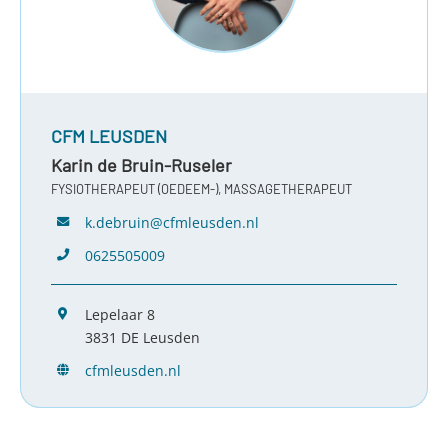
CFM LEUSDEN
Karin de Bruin-Ruseler
FYSIOTHERAPEUT (OEDEEM-), MASSAGETHERAPEUT
k.debruin@cfmleusden.nl
0625505009
Lepelaar 8
3831 DE Leusden
cfmleusden.nl