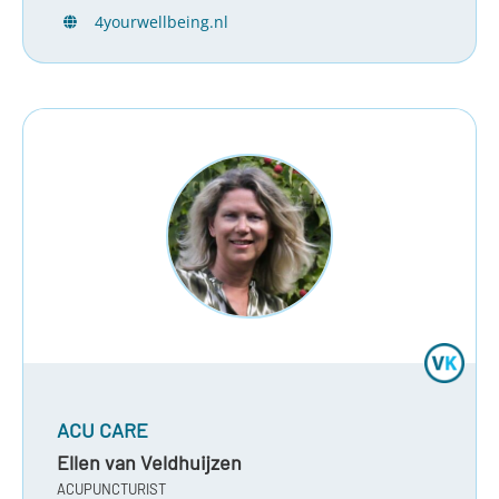
4yourwellbeing.nl
ACU CARE
Ellen van Veldhuijzen
ACUPUNCTURIST