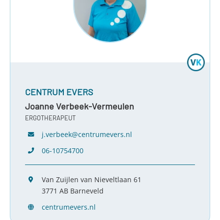
CENTRUM EVERS
Joanne Verbeek-Vermeulen
ERGOTHERAPEUT
j.verbeek@centrumevers.nl
06-10754700
Van Zuijlen van Nieveltlaan 61
3771 AB Barneveld
centrumevers.nl