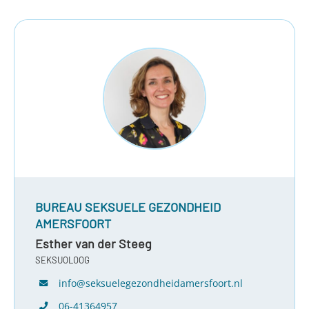
BUREAU SEKSUELE GEZONDHEID
AMERSFOORT
Esther van der Steeg
SEKSUOLOOG
info@seksuelegezondheidamersfoort.nl
06-41364957