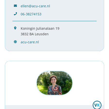
ellen@acu-care.nl
06-38274153
Koningin Julianalaan 19
3832 BA Leusden
acu-care.nl