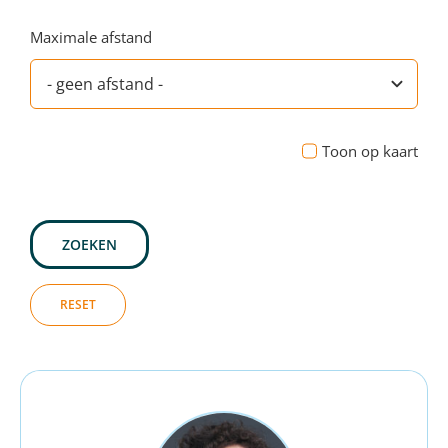
Maximale afstand
Toon op kaart
ZOEKEN
RESET