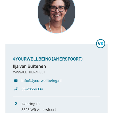
4YOURWELLBEING (AMERSFOORT)
Ilja van Buitenen
MASSAGETHERAPEUT
info@4yourwellbeing.nl
06-28654034
Aziëring 62
3823 WR Amersfoort