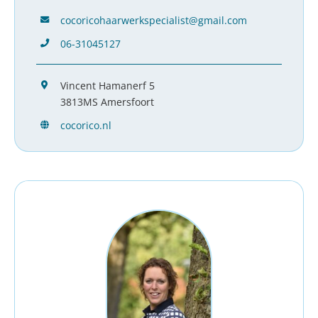
cocoricohaarwerkspecialist@gmail.com
06-31045127
Vincent Hamanerf 5
3813MS Amersfoort
cocorico.nl