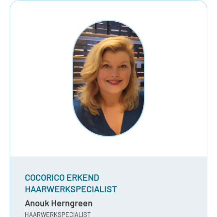
COCORICO ERKEND
HAARWERKSPECIALIST
Anouk Herngreen
HAARWERKSPECIALIST