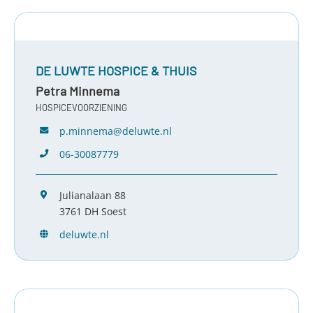
DE LUWTE HOSPICE & THUIS
Petra Minnema
HOSPICEVOORZIENING
p.minnema@deluwte.nl
06-30087779
Julianalaan 88
3761 DH Soest
deluwte.nl