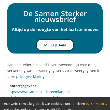
Inwoners
De Samen Sterker
Ervaringen
nieuwsbrief
Over Samen Sterker
Nieuws
Altijd op de hoogte van het laatste nieuws
Agenda
Contact
MELD JE AAN
Samen Sterker Eemland is verantwoordelijk voor de
verwerking van persoonsgegevens zoals weergegeven in
deze
privacyverklaring
.
Contactgegevens:
https://www.samensterkereemland.nl
info@samensterkereemland.nl
Onze website maakt gebruik van cookies. Functionele en
INFORMATIE
analytische cookies plaatsen we altijd. Deze zijn