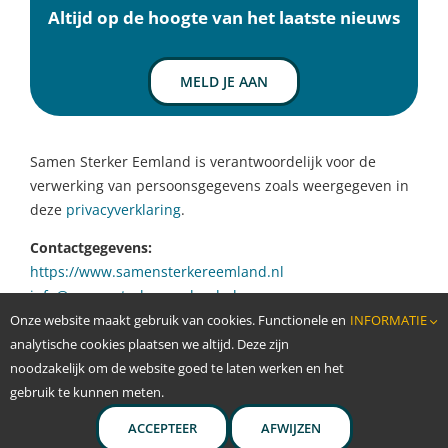
Nieuws
Altijd op de hoogte van het laatste nieuws
Agenda
Contact
MELD JE AAN
Samen Sterker Eemland is verantwoordelijk voor de
verwerking van persoonsgegevens zoals weergegeven in
deze
privacyverklaring
.
Contactgegevens:
https://www.samensterkereemland.nl
info@samensterkereemland.nl
Onze website maakt gebruik van cookies. Functionele en
INFORMATIE
analytische cookies plaatsen we altijd. Deze zijn
noodzakelijk om de website goed te laten werken en het
gebruik te kunnen meten.
Copyright | Samen Sterker Eemland | Powered by
Ontwerpgroep Lale
ACCEPTEER
AFWIJZEN