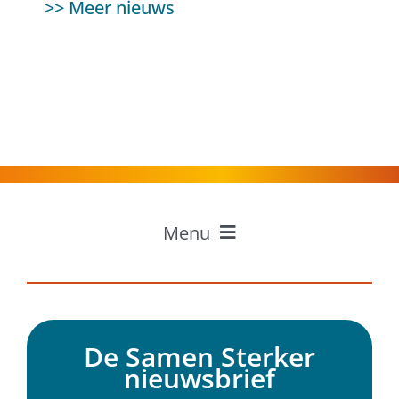
>> Meer nieuws
Menu
Home
Professionals
Inwoners
De Samen Sterker
Ervaringen
nieuwsbrief
Over Samen Sterker