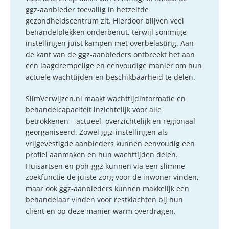
ggz-aanbieder toevallig in hetzelfde
gezondheidscentrum zit. Hierdoor blijven veel
behandelplekken onderbenut, terwijl sommige
instellingen juist kampen met overbelasting. Aan
de kant van de ggz-aanbieders ontbreekt het aan
een laagdrempelige en eenvoudige manier om hun
actuele wachttijden en beschikbaarheid te delen.
SlimVerwijzen.nl maakt wachttijdinformatie en
behandelcapaciteit inzichtelijk voor alle
betrokkenen – actueel, overzichtelijk en regionaal
georganiseerd. Zowel ggz-instellingen als
vrijgevestigde aanbieders kunnen eenvoudig een
profiel aanmaken en hun wachttijden delen.
Huisartsen en poh-ggz kunnen via een slimme
zoekfunctie de juiste zorg voor de inwoner vinden,
maar ook ggz-aanbieders kunnen makkelijk een
behandelaar vinden voor restklachten bij hun
cliënt en op deze manier warm overdragen.