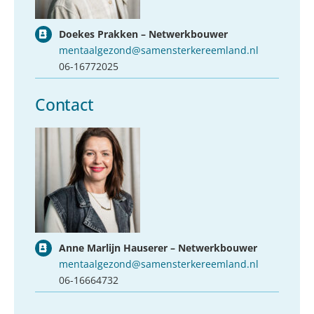
Doekes Prakken – Netwerkbouwer
mentaalgezond@samensterkereemland.nl
06-16772025
Contact
Anne Marlijn Hauserer – Netwerkbouwer
mentaalgezond@samensterkereemland.nl
06-16664732