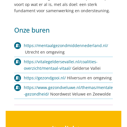
voort op wat er al is, met als doel: een sterk
fundament voor samenwerking en ondersteuning.
Onze buren
https://mentaalgezondmiddennederland.nl/
Utrecht en omgeving
https://vitalegeldersevallei.nl/coalities-
overzicht/mentaal-vitaal/
Gelderse Vallei
https://gezondgooi.nl/
Hilversum en omgeving
https://www.gezondveluwe.nl/themas/mentale
-gezondheid/
Noordwest Veluwe en Zeewolde