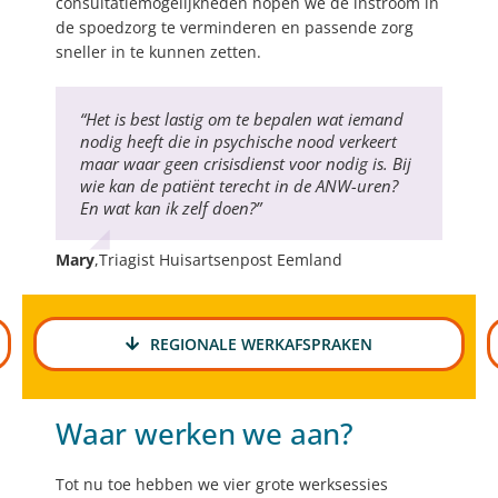
consultatiemogelijkheden hopen we de instroom in
de spoedzorg te verminderen en passende zorg
sneller in te kunnen zetten.
“Het is best lastig om te bepalen wat iemand
nodig heeft die in psychische nood verkeert
maar waar geen crisisdienst voor nodig is. Bij
wie kan de patiënt terecht in de ANW-uren?
En wat kan ik zelf doen?”
Mary
,
Triagist Huisartsenpost Eemland
REGIONALE WERKAFSPRAKEN
Waar werken we aan?
Tot nu toe hebben we vier grote werksessies