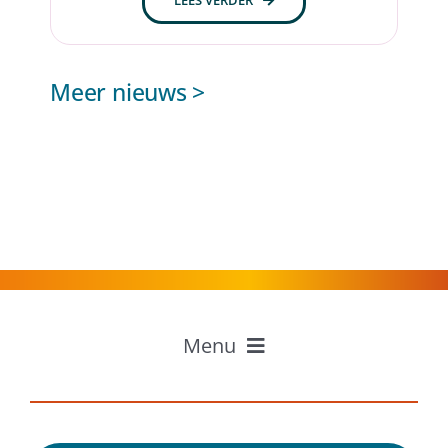
LEES VERDER
Meer nieuws >
Menu
Home
Professionals