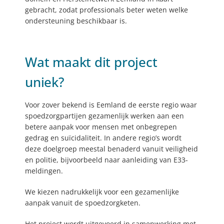
gebracht, zodat professionals beter weten welke
ondersteuning beschikbaar is.
Wat maakt dit project
uniek?
Voor zover bekend is Eemland de eerste regio waar
spoedzorgpartijen gezamenlijk werken aan een
betere aanpak voor mensen met onbegrepen
gedrag en suïcidaliteit. In andere regio’s wordt
deze doelgroep meestal benaderd vanuit veiligheid
en politie, bijvoorbeeld naar aanleiding van E33-
meldingen.
We kiezen nadrukkelijk voor een gezamenlijke
aanpak vanuit de spoedzorgketen.
Het project wordt uitgevoerd in samenwerking met