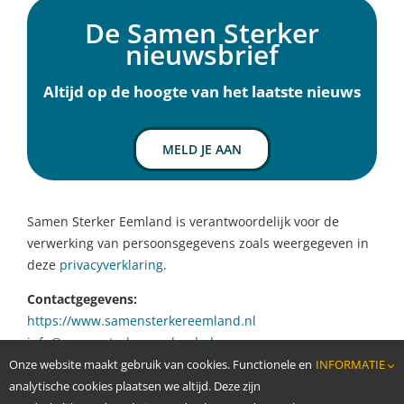
Inwoners
De Samen Sterker
Ervaringen
nieuwsbrief
Over Samen Sterker
Nieuws
Altijd op de hoogte van het laatste nieuws
Agenda
Contact
MELD JE AAN
Samen Sterker Eemland is verantwoordelijk voor de
verwerking van persoonsgegevens zoals weergegeven in
deze
privacyverklaring
.
Contactgegevens:
https://www.samensterkereemland.nl
info@samensterkereemland.nl
Onze website maakt gebruik van cookies. Functionele en
INFORMATIE
analytische cookies plaatsen we altijd. Deze zijn