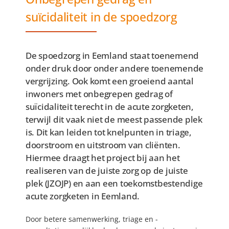
suïcidaliteit in de spoedzorg
Spoedzorg
De spoedzorg in Eemland staat toenemend
OncoLokaal
onder druk door onder andere toenemende
vergrijzing. Ook komt een groeiend aantal
inwoners met onbegrepen gedrag of
suïcidaliteit terecht in de acute zorgketen,
terwijl dit vaak niet de meest passende plek
is. Dit kan leiden tot knelpunten in triage,
doorstroom en uitstroom van cliënten.
Hiermee draagt het project bij aan het
realiseren van de juiste zorg op de juiste
plek (JZOJP) en aan een toekomstbestendige
acute zorgketen in Eemland.
Door betere samenwerking, triage en -