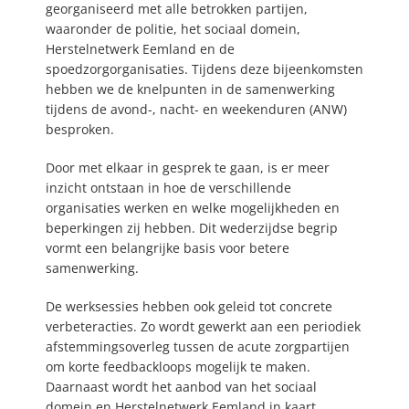
georganiseerd met alle betrokken partijen,
waaronder de politie, het sociaal domein,
Herstelnetwerk Eemland en de
spoedzorgorganisaties. Tijdens deze bijeenkomsten
hebben we de knelpunten in de samenwerking
tijdens de avond-, nacht- en weekenduren (ANW)
besproken.
Door met elkaar in gesprek te gaan, is er meer
inzicht ontstaan in hoe de verschillende
organisaties werken en welke mogelijkheden en
beperkingen zij hebben. Dit wederzijdse begrip
vormt een belangrijke basis voor betere
samenwerking.
De werksessies hebben ook geleid tot concrete
verbeteracties. Zo wordt gewerkt aan een periodiek
afstemmingsoverleg tussen de acute zorgpartijen
om korte feedbackloops mogelijk te maken.
Daarnaast wordt het aanbod van het sociaal
domein en Herstelnetwerk Eemland in kaart