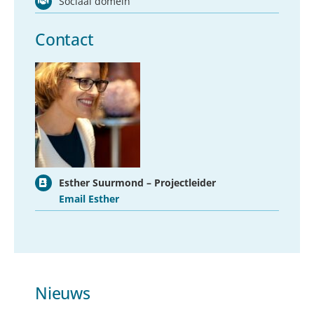
Sociaal domein
Contact
Esther Suurmond – Projectleider
Email Esther
Nieuws