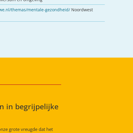
we.nl/themas/mentale-gezondheid/
Noordwest
 in begrijpelijke
nze grote vreugde dat het