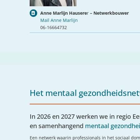
Anne Marlijn Hausere
r
– Netwerkbouwer
Mail Anne Marlijn
06-16664732
Het mentaal gezondheidsne
In 2026 en 2027 werken we in regio E
en samenhangend
mentaal gezondhe
Een netwerk waarin professionals in het sociaal dom