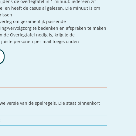
tijdens de overlegtafel in 1 minuut; iedereen zit
el en heeft de casus al gelezen. Die minuut is om
rissen
overleg om gezamenlijk passende
ing/vervolgzorg te bedenken en afspraken te maken
n de Overlegtafel nodig is, krijg je de
 juiste personen per mail toegezonden
e versie van de spelregels. Die staat binnenkort
c