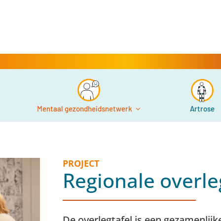
Mentaal gezondheidsnetwerk
Artrose
PROJECT
Regionale overle
De overlegtafel is een gezamenlijke