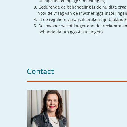
huidige instelling (ggz-instellingen)
Gedurende de behandeling is de huidige organi
voor de vraag van de inwoner (ggz-instellingen
In de reguliere verwijsafspraken zijn blokkades 
De inwoner wacht langer dan de treeknorm en
behandeldatum (ggz-instellingen)
Contact