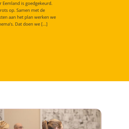
r Eemland is goedgekeurd.
 trots op. Samen met de
kten aan het plan werken we
hema’s. Dat doen we [...]