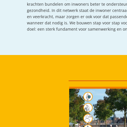
krachten bundelen om inwoners beter te ondersteu
gezondheid. In dit netwerk staat de inwoner centraa
en veerkracht, maar zorgen er ook voor dat passend
wanneer dat nodig is. We bouwen stap voor stap voort
doel: een sterk fundament voor samenwerking en o