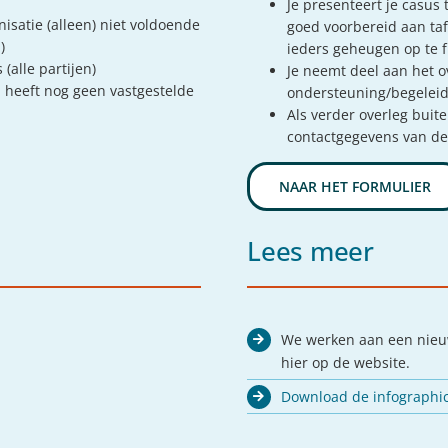
Je presenteert je casus 
satie (alleen) niet voldoende
goed voorbereid aan taf
)
ieders geheugen op te f
(alle partijen)
Je neemt deel aan het 
 heeft nog geen vastgestelde
ondersteuning/begeleid
Als verder overleg buite
contactgegevens van de
NAAR HET FORMULIER
Lees meer
We werken aan een nieuw
hier op de website.
Download de infographi