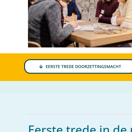
EERSTE TREDE DOORZETTINGSMACHT
Eerste trede in de