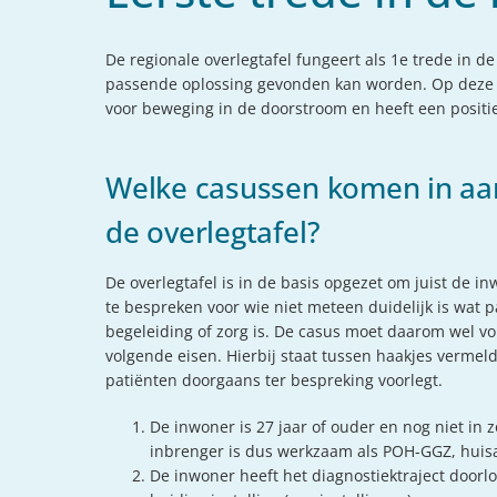
De regionale overlegtafel fungeert als 1e trede in d
passende oplossing gevonden kan worden. Op deze ma
voor beweging in de doorstroom en heeft een positief
Welke casussen komen in aa
de overlegtafel?
De overlegtafel is in de basis opgezet om juist de i
te bespreken voor wie niet meteen duidelijk is wat
begeleiding of zorg is. De casus moet daarom wel v
volgende eisen. Hierbij staat tussen haakjes vermeld
patiënten doorgaans ter bespreking voorlegt.
De inwoner is 27 jaar of ouder en nog niet in z
inbrenger is dus werkzaam als POH-GGZ, huisar
De inwoner heeft het diagnostiektraject doorlo