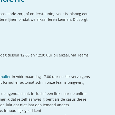
passende zorg of ondersteuning voor is, alsnog een
re lijnen omdat we elkaar leren kennen. Dit zorgt
sdag tussen 12:00 en 12:30 uur bij elkaar, via Teams.
mulier
in vóór maandag 17.00 uur en klik vervolgens
t formulier automatisch in onze teams-omgeving
op de agenda staat, inclusief een link naar de online
ngrijk dat je zelf aanwezig bent als de casus die je
t, lukt dat niet laat dan iemand anders
us inhoudelijk goed kent