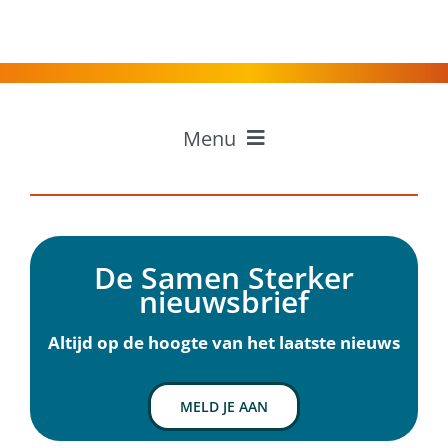
Menu
Home
Professionals
Inwoners
De Samen Sterker
Ervaringen
nieuwsbrief
Over Samen Sterker
Nieuws
Altijd op de hoogte van het laatste nieuws
Agenda
Contact
MELD JE AAN