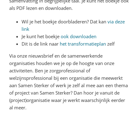
samenvatting in begrijpelijke taal. Je kunt het boekje ook
als PDF lezen en downloaden.
Wil je het boekje doorbladeren? Dat kan
via deze
link
Je kunt het boekje
ook downloaden
Dit is de link naar
het transformatieplan
zelf
Via onze nieuwsbrief en de samenwerkende
organisaties houden we je op de hoogte van onze
activiteiten. Ben je zorgprofessional of
welzijnsprofessional bij een organisatie die meewerkt
aan Samen Sterker of werk je zelf al mee aan een thema
of project van Samen Sterker? Dan hoor je vanuit de
(project)organisatie waar je werkt waarschijnlijk eerder
al meer.