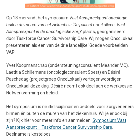
Op 18 mei vindt het symposium
Vast Aanspreekpunt oncologie
buiten de muren van het ziekenhuis ‘De patiënt nooit alleen: Vast
Aanspreekpunt in de oncologische zorg’
plaats, georganiseerd
door Taskforce Cancer Survivorship Care.
Wij mogen OncoLokaal
presenteren als een van de drie landelijke 'Goede voorbeelden
VAP'.
Yvet Koopmanschap (ondersteuningsconsulent Meander MC),
Laetitia Schillemans (oncologieconsulent Soest) en Désiré
Paschedag (projectgroep OncoLokaal) vertegenwoordigen
OncoLokaal deze dag. Désiré neemt ook deel aan de werksessie
Netwerkvorming en beleid.
Het symposium is multidisciplinair en bedoeld voor zorgverleners
binnen én buiten de muren van het ziekenhuis. Wil je er ook bij
zijn? Kijk hier voor meer info en aanmelden.
Symposium Vast
Aanspreekpunt – Taskforce Cancer Survivorship Care
.
Deelname is kosteloos.