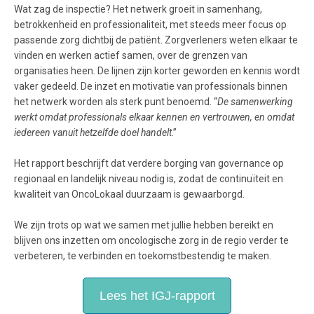
Wat zag de inspectie? Het netwerk groeit in samenhang,
betrokkenheid en professionaliteit, met steeds meer focus op
passende zorg dichtbij de patiënt. Zorgverleners weten elkaar te
vinden en werken actief samen, over de grenzen van
organisaties heen. De lijnen zijn korter geworden en kennis wordt
vaker gedeeld. De inzet en motivatie van professionals binnen
het netwerk worden als sterk punt benoemd.
“
De samenwerking
werkt omdat professionals elkaar kennen en vertrouwen, en omdat
iedereen vanuit hetzelfde doel handelt
.”
Het rapport beschrijft dat verdere borging van governance op
regionaal en landelijk niveau nodig is, zodat de continuïteit en
kwaliteit van OncoLokaal duurzaam is gewaarborgd.
We zijn trots op wat we samen met jullie hebben bereikt en
blijven ons inzetten om oncologische zorg in de regio verder te
verbeteren, te verbinden en toekomstbestendig te maken.
Lees het IGJ-rapport