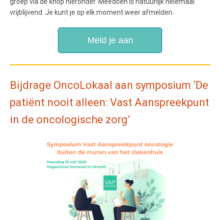
groep via de knop hieronder. Meedoen is natuurlijk helemaal
vrijblijvend. Je kunt je op elk moment weer afmelden.
Meld je aan
Bijdrage OncoLokaal aan symposium
‘De
patiënt nooit alleen: Vast Aanspreekpunt
in de oncologische zorg’