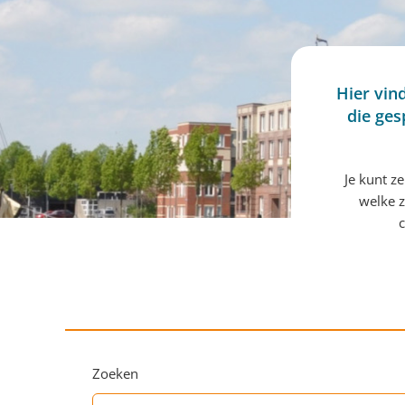
Hier vin
die ges
Je kunt z
welke z
c
Zoeken