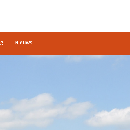
ag
Nieuws