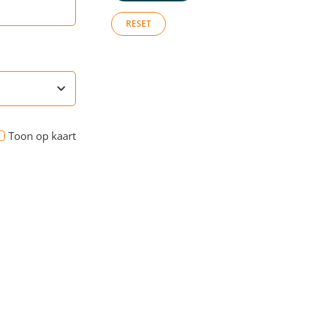
RESET
Toon op kaart