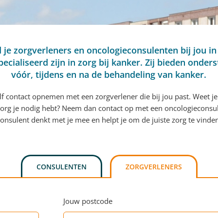
d je zorgverleners en oncologieconsulenten bij jou in
pecialiseerd zijn in zorg bij kanker. Zij bieden onder
vóór, tijdens en na de behandeling van kanker.
elf contact opnemen met een zorgverlener die bij jou past. Weet je
org je nodig hebt? Neem dan contact op met een oncologieconsu
onsulent denkt met je mee en helpt je om de juiste zorg te vinde
CONSULENTEN
ZORGVERLENERS
Jouw postcode