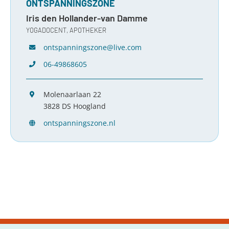
ONTSPANNINGSZONE
Iris den Hollander-van Damme
YOGADOCENT, APOTHEKER
ontspanningszone@live.com
06-49868605
Molenaarlaan 22
3828 DS Hoogland
ontspanningszone.nl