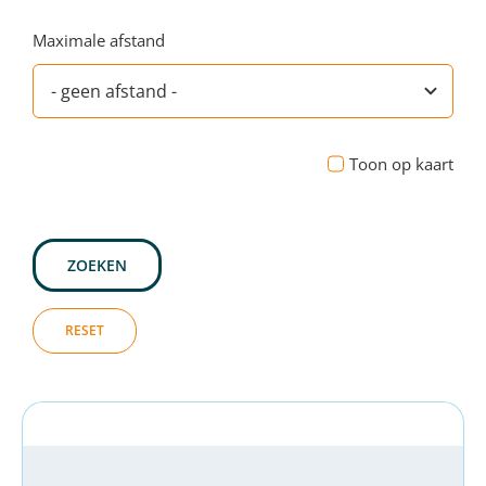
Maximale afstand
Toon op kaart
ZOEKEN
RESET