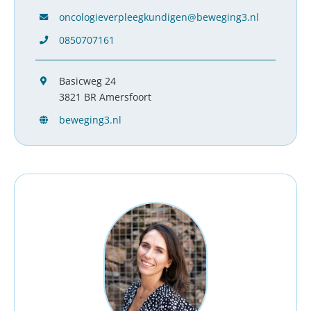
oncologieverpleegkundigen@beweging3.nl
0850707161
Basicweg 24
3821 BR Amersfoort
beweging3.nl