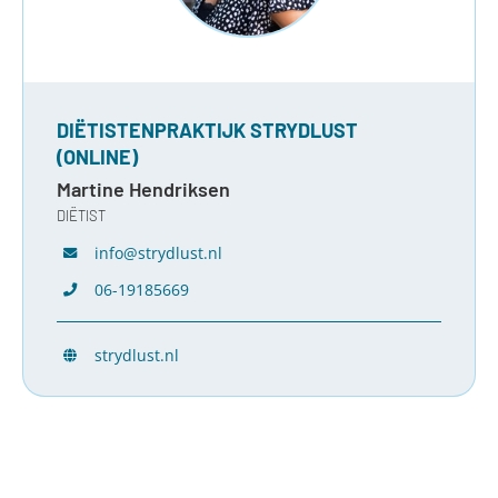
DIËTISTENPRAKTIJK STRYDLUST
(ONLINE)
Martine Hendriksen
DIËTIST
info@strydlust.nl
06-19185669
strydlust.nl