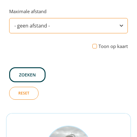
Maximale afstand
Toon op kaart
ZOEKEN
RESET