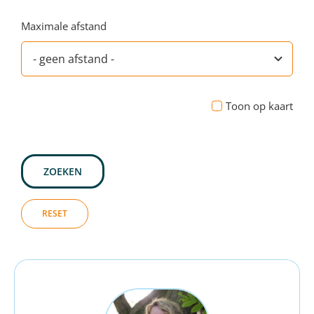
Maximale afstand
Toon op kaart
ZOEKEN
RESET