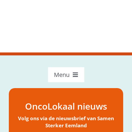
Menu
OncoLokaal – Home
Over OncoLokaal
OncoLokaal nieuws
Mijn hulpvraag
Nieuws
Volg ons via de nieuwsbrief van Samen
Sterker Eemland