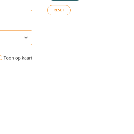
RESET
Toon op kaart