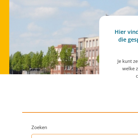
Hier vin
die ges
Je kunt z
welke z
c
Zoeken