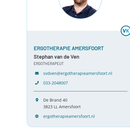
ERGOTHERAPIE AMERSFOORT
Stephan van de Ven
ERGOTHERAPEUT
svdven@ergotherapieamersfoort.nl
033-2048007
De Brand 40
3823 LL Amersfoort
ergotherapieamersfoort.nl