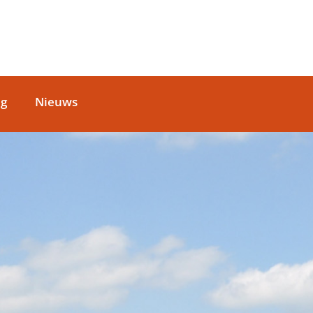
ag
Nieuws