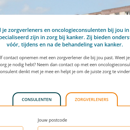
d je zorgverleners en oncologieconsulenten bij jou in
pecialiseerd zijn in zorg bij kanker. Zij bieden onder
vóór, tijdens en na de behandeling van kanker.
elf contact opnemen met een zorgverlener die bij jou past. Weet je
org je nodig hebt? Neem dan contact op met een oncologieconsu
onsulent denkt met je mee en helpt je om de juiste zorg te vinde
CONSULENTEN
ZORGVERLENERS
Jouw postcode