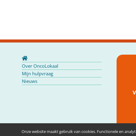
Over OncoLokaal
Mijn hulpvraag
Nieuws
V
Onze website maakt gebruik van cookies. Functionele en analyti