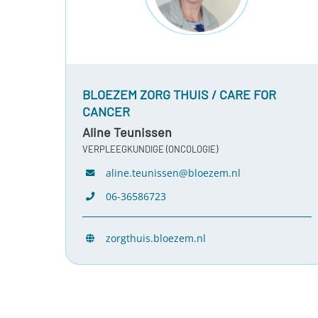
BLOEZEM ZORG THUIS / CARE FOR
CANCER
Aline Teunissen
VERPLEEGKUNDIGE (ONCOLOGIE)
aline.teunissen@bloezem.nl
06-36586723
zorgthuis.bloezem.nl