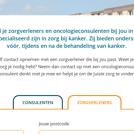
d je zorgverleners en oncologieconsulenten bij jou in
pecialiseerd zijn in zorg bij kanker. Zij bieden onder
vóór, tijdens en na de behandeling van kanker.
elf contact opnemen met een zorgverlener die bij jou past. Weet je
org je nodig hebt? Neem dan contact op met een oncologieconsu
onsulent denkt met je mee en helpt je om de juiste zorg te vinde
CONSULENTEN
ZORGVERLENERS
Jouw postcode