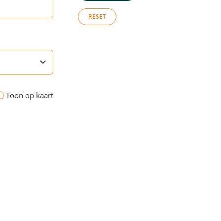
RESET
Toon op kaart