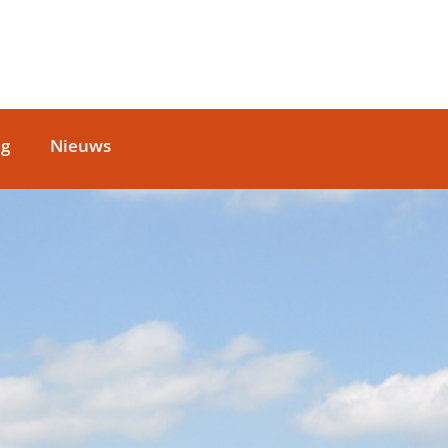
ag
Nieuws