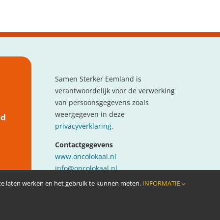
Samen Sterker Eemland is
verantwoordelijk voor de verwerking
van persoonsgegevens zoals
weergegeven in deze
nd
privacyverklaring
.
Contactgegevens
www.oncolokaal.nl
info@oncolokaal.nl
 te laten werken en het gebruik te kunnen meten.
INFORMATIE