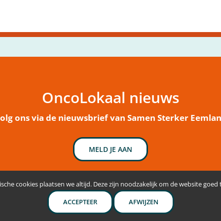
OncoLokaal nieuws
olg ons via de nieuwsbrief van Samen Sterker Eemla
MELD JE AAN
sche cookies plaatsen we altijd. Deze zijn noodzakelijk om de website goed
ACCEPTEER
AFWIJZEN