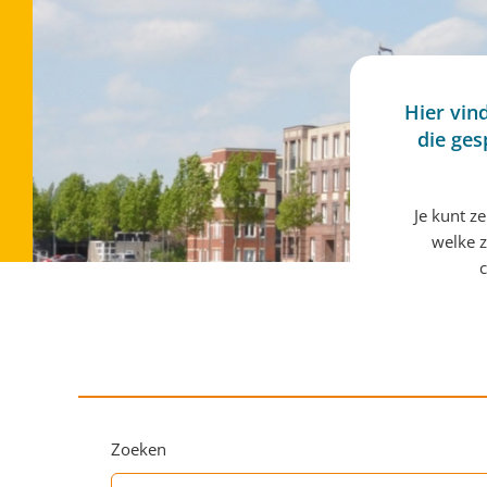
Hier vin
die ges
Je kunt z
welke z
c
Zoeken