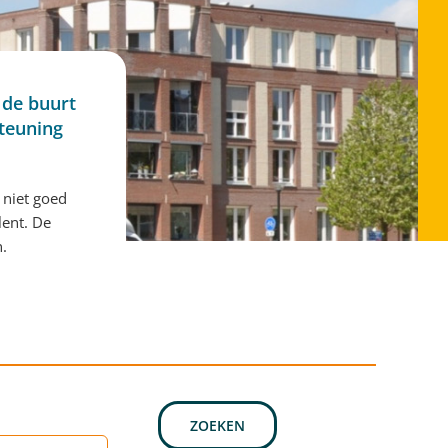
 de buurt
steuning
 niet goed
lent. De
n.
ZOEKEN