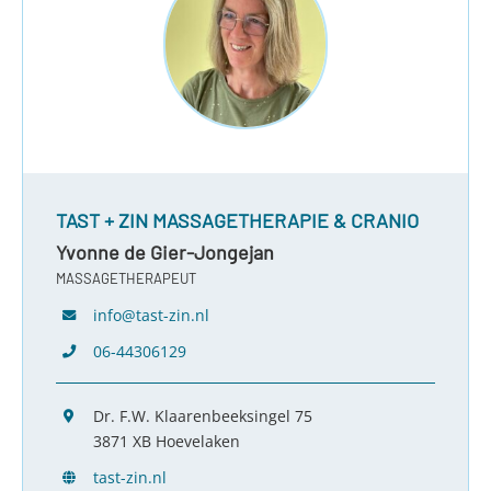
TAST + ZIN MASSAGETHERAPIE & CRANIO
Yvonne de Gier-Jongejan
MASSAGETHERAPEUT
info@tast-zin.nl
06-44306129
Dr. F.W. Klaarenbeeksingel 75
3871 XB Hoevelaken
tast-zin.nl