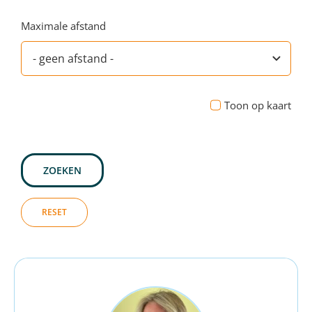
Maximale afstand
Toon op kaart
ZOEKEN
RESET