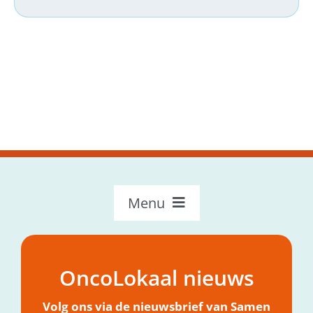
Menu
OncoLokaal – Home
Over OncoLokaal
OncoLokaal nieuws
Mijn hulpvraag
Nieuws
Volg ons via de nieuwsbrief van Samen