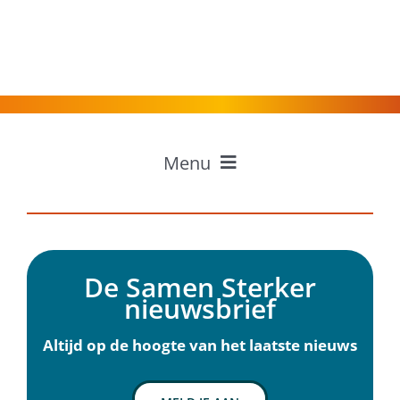
Menu
Home
Professionals
Inwoners
De Samen Sterker
Ervaringen
nieuwsbrief
Over Samen Sterker
Nieuws
Altijd op de hoogte van het laatste nieuws
Agenda
Contact