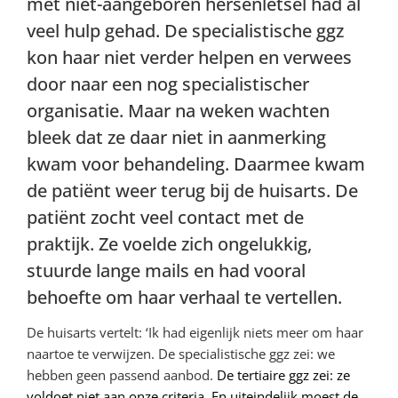
met niet-aangeboren hersenletsel had al
veel hulp gehad. De specialistische ggz
kon haar niet verder helpen en verwees
door naar een nog specialistischer
organisatie. Maar na weken wachten
bleek dat ze daar niet in aanmerking
kwam voor behandeling. Daarmee kwam
de patiënt weer terug bij de huisarts. De
patiënt zocht veel contact met de
praktijk. Ze voelde zich ongelukkig,
stuurde lange mails en had vooral
behoefte om haar verhaal te vertellen.
De huisarts vertelt: ‘Ik had eigenlijk niets meer om haar
naartoe te verwijzen. De specialistische ggz zei: we
hebben geen passend aanbod.
De tertiaire ggz zei: ze
voldoet niet aan onze criteria. En uiteindelijk moest de