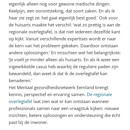
eigenlijk alleen nog voor gewone medische dingen.
Keelpijn, een oorontsteking, dat soort zaken. En als ik
haar zie zegt ze: het gaat eigenlijk best goed.’ Ook voor
de huisarts maakte het verschil: ‘wat zo prettig is aan de
regionale overlegtafel, is dat niet iedereen dezelfde kant
op kijkt. Vanuit verschillende expertises wordt er naar
de kern van het probleem gekeken. Daardoor ontstaan
andere oplossingen.’ En misschien wel het belangrijkste:
‘Je voelt je minder alleen als huisarts. En als ik weer een
ingewikkelde casus heb waarbij de reguliere paden zijn
bewandeld, dan weet ik dat ik de overlegtafel kan
benaderen.’
Het Mentaal gezondheidsnetwerk Eemland brengt
kennis, perspectief en ervaring samen.
De regionale
overlegtafel
laat zien wat er kan ontstaan wanneer
professionals samen naar een vraagstuk kijken: nieuwe
inzichten, betere oplossingen en ondersteuning die écht
past bij de inwoner.