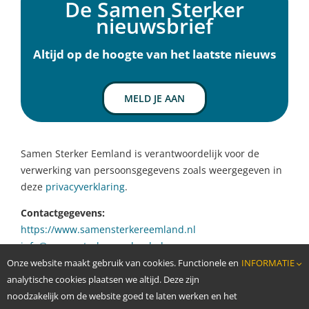
De Samen Sterker
Ervaringen
nieuwsbrief
Over Samen Sterker
Nieuws
Altijd op de hoogte van het laatste nieuws
Agenda
Contact
MELD JE AAN
Samen Sterker Eemland is verantwoordelijk voor de
verwerking van persoonsgegevens zoals weergegeven in
deze
privacyverklaring
.
Contactgegevens:
https://www.samensterkereemland.nl
info@samensterkereemland.nl
Onze website maakt gebruik van cookies. Functionele en
INFORMATIE
analytische cookies plaatsen we altijd. Deze zijn
noodzakelijk om de website goed te laten werken en het