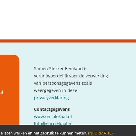
Samen Sterker Eemland is
verantwoordelijk voor de verwerking
van persoonsgegevens zoals
weergegeven in deze
nd
privacyverklaring
.
Contactgegevens
www.oncolokaal.nl
info@oncolokaal.nl
 te laten werken en het gebruik te kunnen meten.
INFORMATIE