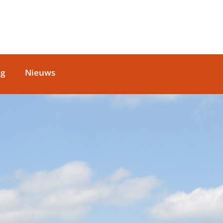
ag
Nieuws