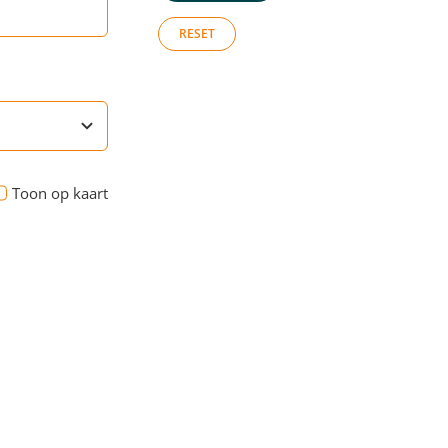
RESET
Toon op kaart