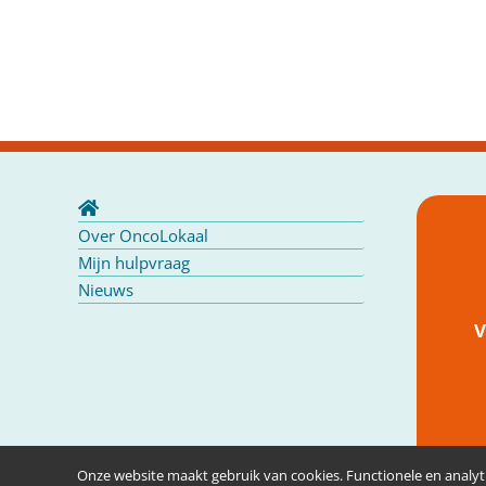
Over OncoLokaal
Mijn hulpvraag
Nieuws
V
Onze website maakt gebruik van cookies. Functionele en analyti