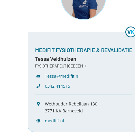
MEDIFIT FYSIOTHERAPIE & REVALIDATIE
Tessa Veldhuizen
FYSIOTHERAPEUT (OEDEEM-)
Tessa@medifit.nl
0342 414515
Wethouder Rebellaan 130
3771 KA Barneveld
medifit.nl