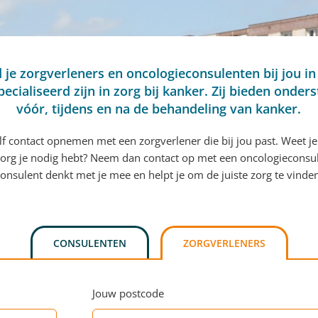
d je zorgverleners en oncologieconsulenten bij jou in
pecialiseerd zijn in zorg bij kanker. Zij bieden onder
vóór, tijdens en na de behandeling van kanker.
elf contact opnemen met een zorgverlener die bij jou past. Weet je
org je nodig hebt? Neem dan contact op met een oncologieconsu
onsulent denkt met je mee en helpt je om de juiste zorg te vinde
CONSULENTEN
ZORGVERLENERS
Jouw postcode