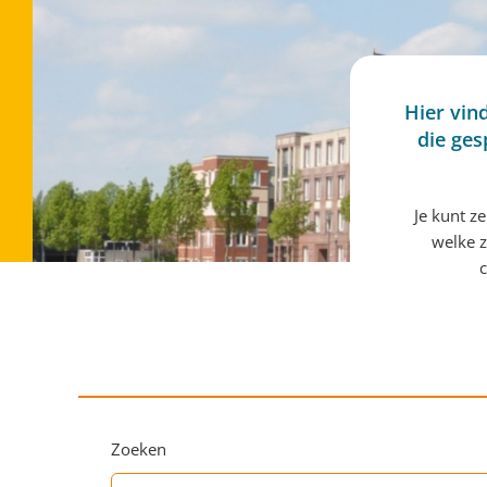
Hier vin
die ges
Je kunt z
welke z
c
Zoeken