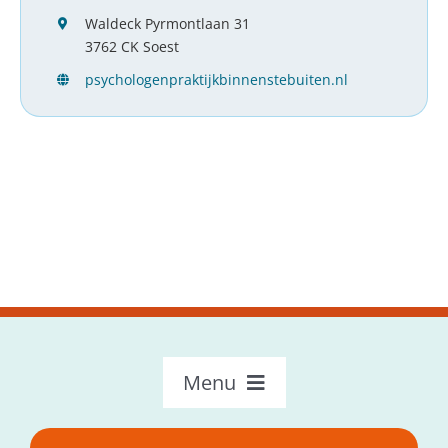
Waldeck Pyrmontlaan 31
3762 CK Soest
psychologenpraktijkbinnenstebuiten.nl
Menu
OncoLokaal – Home