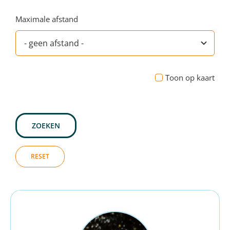
Maximale afstand
Toon op kaart
ZOEKEN
RESET