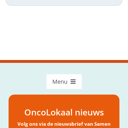
Menu
OncoLokaal – Home
Over OncoLokaal
OncoLokaal nieuws
Mijn hulpvraag
Nieuws
Volg ons via de nieuwsbrief van Samen