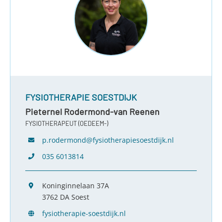
FYSIOTHERAPIE SOESTDIJK
Pieternel Rodermond-van Reenen
FYSIOTHERAPEUT (OEDEEM-)
p.rodermond@fysiotherapiesoestdijk.nl
035 6013814
Koninginnelaan 37A
3762 DA Soest
fysiotherapie-soestdijk.nl