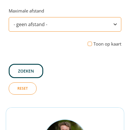
Maximale afstand
Toon op kaart
ZOEKEN
RESET