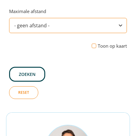
Maximale afstand
Toon op kaart
ZOEKEN
RESET