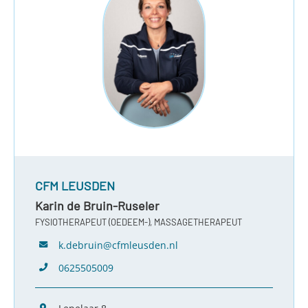
CFM LEUSDEN
Karin de Bruin-Ruseler
FYSIOTHERAPEUT (OEDEEM-), MASSAGETHERAPEUT
k.debruin@cfmleusden.nl
0625505009