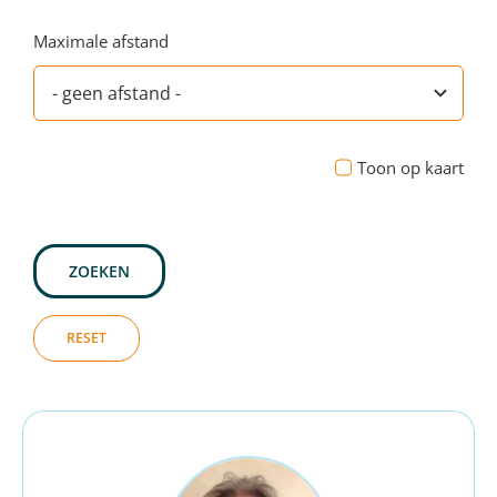
Maximale afstand
Toon op kaart
ZOEKEN
RESET