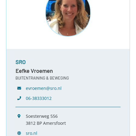
SRO
Eefke Vroemen
BUITENTRAINING & BEWEGING
evroemen@sro.nl
06-38333012
Soesterweg 556
3812 BP Amersfoort
sro.nl