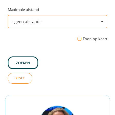
Maximale afstand
Toon op kaart
ZOEKEN
RESET