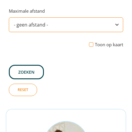
Maximale afstand
Toon op kaart
ZOEKEN
RESET