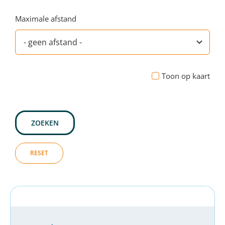
Maximale afstand
Toon op kaart
ZOEKEN
RESET