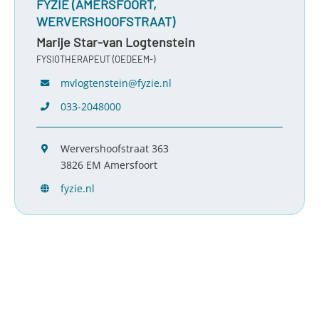
FYZIE (AMERSFOORT,
WERVERSHOOFSTRAAT)
Marije Star-van Logtenstein
FYSIOTHERAPEUT (OEDEEM-)
mvlogtenstein@fyzie.nl
033-2048000
Wervershoofstraat 363
3826 EM Amersfoort
fyzie.nl