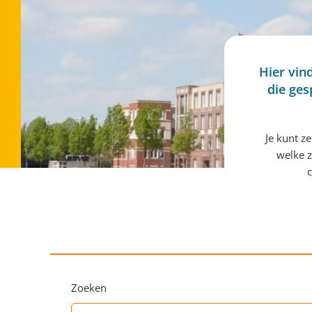
Hier vin
die ges
Je kunt z
welke z
c
Zoeken