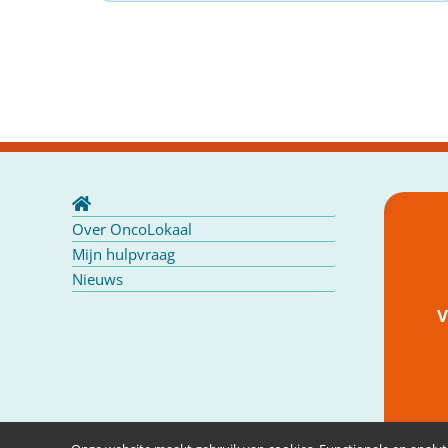
Over OncoLokaal
Mijn hulpvraag
Nieuws
V