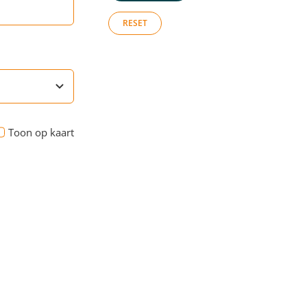
RESET
Toon op kaart