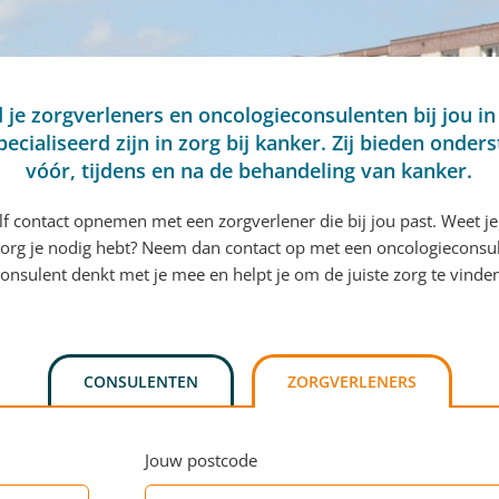
d je zorgverleners en oncologieconsulenten bij jou in
pecialiseerd zijn in zorg bij kanker. Zij bieden onder
vóór, tijdens en na de behandeling van kanker.
elf contact opnemen met een zorgverlener die bij jou past. Weet je
org je nodig hebt? Neem dan contact op met een oncologieconsu
onsulent denkt met je mee en helpt je om de juiste zorg te vinde
CONSULENTEN
ZORGVERLENERS
Jouw postcode