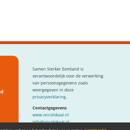
Samen Sterker Eemland is
verantwoordelijk voor de verwerking
van persoonsgegevens zoals
weergegeven in deze
nd
privacyverklaring
.
Contactgegevens
www.oncolokaal.nl
info@oncolokaal.nl