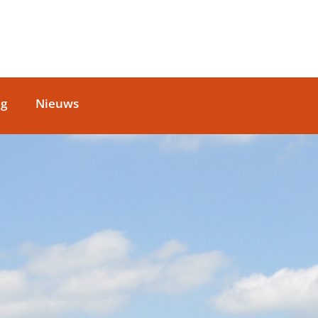
ag
Nieuws