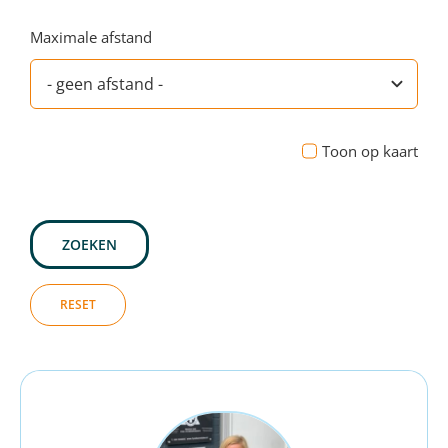
Maximale afstand
Toon op kaart
ZOEKEN
RESET