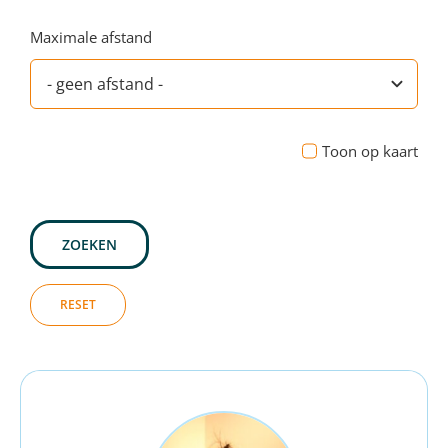
Maximale afstand
Toon op kaart
ZOEKEN
RESET