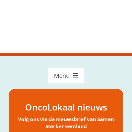
Menu
OncoLokaal – Home
Over OncoLokaal
OncoLokaal nieuws
Mijn hulpvraag
Nieuws
Volg ons via de nieuwsbrief van Samen
Sterker Eemland