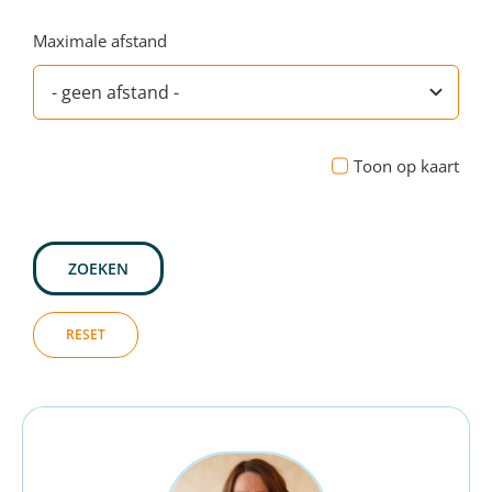
Maximale afstand
Toon op kaart
ZOEKEN
RESET