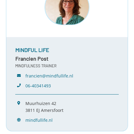
MINDFUL LIFE
Francien Post
MINDFULNESS TRAINER
francien@mindfullife.nl
06-40341493
Muurhuizen 42
3811 EJ Amersfoort
mindfullife.nl