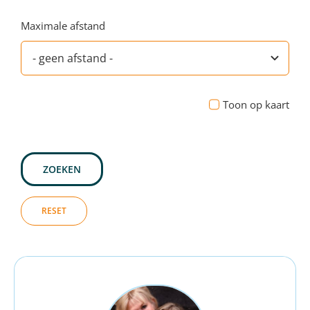
Maximale afstand
Toon op kaart
ZOEKEN
RESET