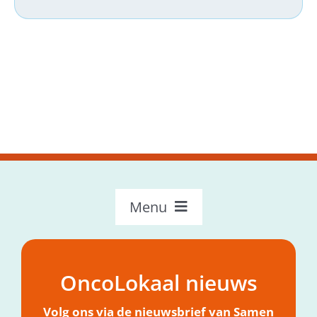
Menu
OncoLokaal – Home
Over OncoLokaal
OncoLokaal nieuws
Mijn hulpvraag
Nieuws
Volg ons via de nieuwsbrief van Samen