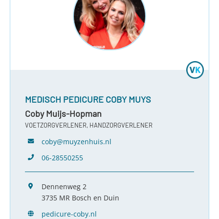
MEDISCH PEDICURE COBY MUYS
Coby Muijs-Hopman
VOETZORGVERLENER, HANDZORGVERLENER
coby@muyzenhuis.nl
06-28550255
Dennenweg 2
3735 MR Bosch en Duin
pedicure-coby.nl