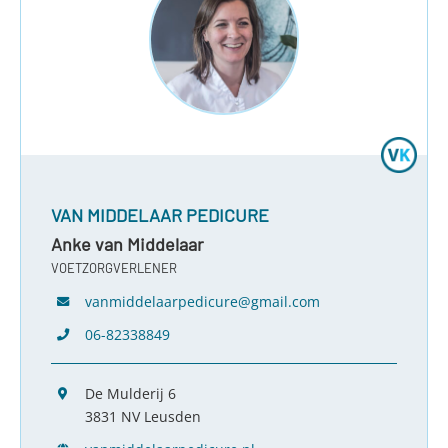
VAN MIDDELAAR PEDICURE
Anke van Middelaar
VOETZORGVERLENER
vanmiddelaarpedicure@gmail.com
06-82338849
De Mulderij 6
3831 NV Leusden