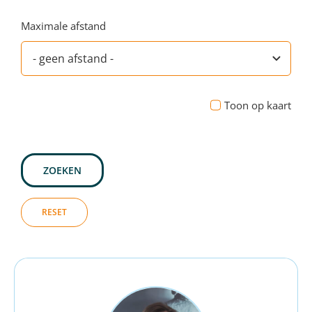
Maximale afstand
Toon op kaart
ZOEKEN
RESET