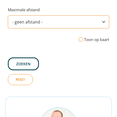
Maximale afstand
Toon op kaart
ZOEKEN
RESET