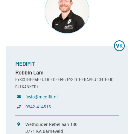
MEDIFIT
Robbin Lam
FYSIOTHERAPEUT (OEDEEM-), FYSIOTHERAPEUT (FITHEID
BIJ KANKER)
fysio@medifit.nl
0342-414515
Wethouder Rebellaan 130
3771 KA Barneveld