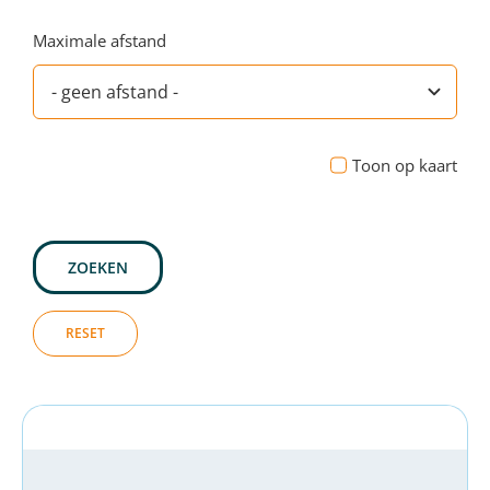
Maximale afstand
Toon op kaart
ZOEKEN
RESET