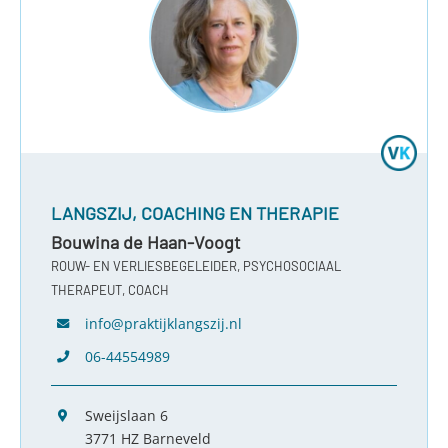
LANGSZIJ, COACHING EN THERAPIE
Bouwina de Haan-Voogt
ROUW- EN VERLIESBEGELEIDER, PSYCHOSOCIAAL
THERAPEUT, COACH
info@praktijklangszij.nl
06-44554989
Sweijslaan 6
3771 HZ Barneveld