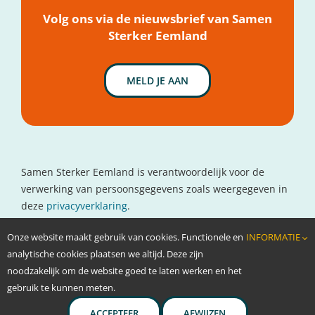
Nieuws
Volg ons via de nieuwsbrief van Samen
Sterker Eemland
MELD JE AAN
Samen Sterker Eemland is verantwoordelijk voor de
verwerking van persoonsgegevens zoals weergegeven in
deze
privacyverklaring
.
Contactgegevens
Onze website maakt gebruik van cookies. Functionele en
INFORMATIE
www.oncolokaal.nl
analytische cookies plaatsen we altijd. Deze zijn
info@oncolokaal.nl
noodzakelijk om de website goed te laten werken en het
gebruik te kunnen meten.
ACCEPTEER
AFWIJZEN