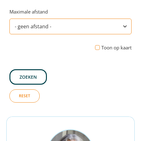
Maximale afstand
Toon op kaart
ZOEKEN
RESET