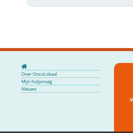
Over OncoLokaal
Mijn hulpvraag
Nieuws
V