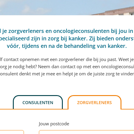
d je zorgverleners en oncologieconsulenten bij jou in
pecialiseerd zijn in zorg bij kanker. Zij bieden onder
vóór, tijdens en na de behandeling van kanker.
elf contact opnemen met een zorgverlener die bij jou past. Weet je
org je nodig hebt? Neem dan contact op met een oncologieconsu
onsulent denkt met je mee en helpt je om de juiste zorg te vinde
CONSULENTEN
ZORGVERLENERS
Jouw postcode