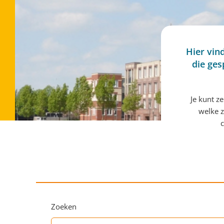
Hier vin
die ges
Je kunt z
welke z
c
Zoeken