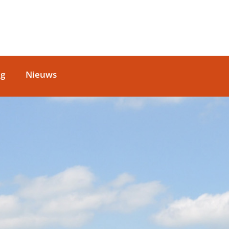
ag
Nieuws