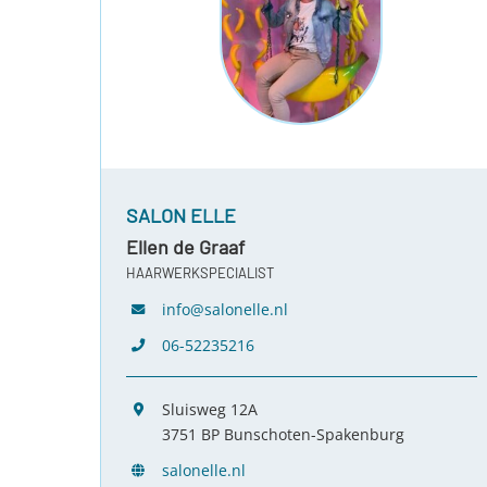
SALON ELLE
Ellen de Graaf
HAARWERKSPECIALIST
info@salonelle.nl
06-52235216
Sluisweg 12A
3751 BP Bunschoten-Spakenburg
salonelle.nl