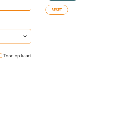
RESET
Toon op kaart