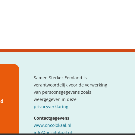
Samen Sterker Eemland is
verantwoordelijk voor de verwerking
van persoonsgegevens zoals
weergegeven in deze
nd
privacyverklaring
.
Contactgegevens
www.oncolokaal.nl
info@oncolokaal.nl