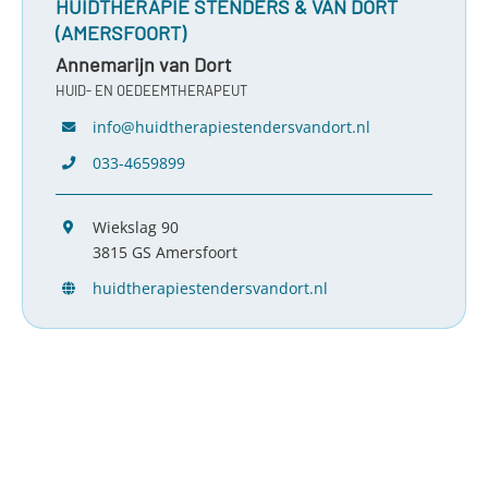
HUIDTHERAPIE STENDERS & VAN DORT
(AMERSFOORT)
Annemarijn van Dort
HUID- EN OEDEEMTHERAPEUT
info@huidtherapiestendersvandort.nl
033-4659899
Wiekslag 90
3815 GS Amersfoort
huidtherapiestendersvandort.nl