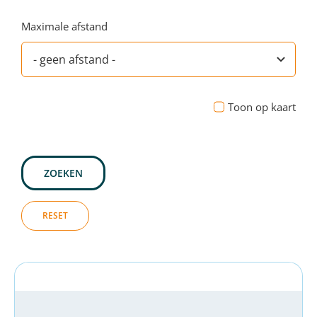
Maximale afstand
Toon op kaart
ZOEKEN
RESET