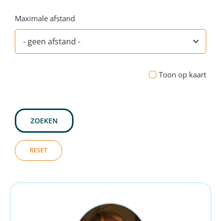
Maximale afstand
Toon op kaart
ZOEKEN
RESET