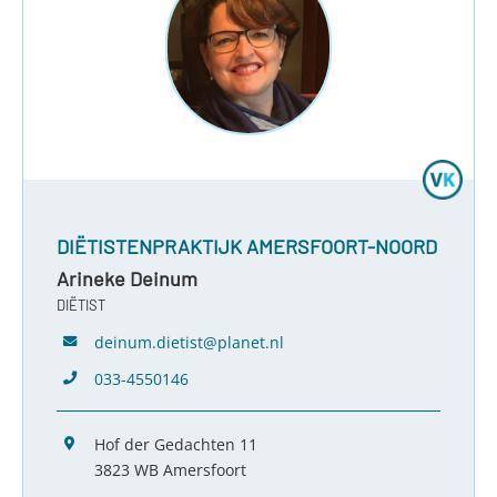
DIËTISTENPRAKTIJK AMERSFOORT-NOORD
Arineke Deinum
DIËTIST
deinum.dietist@planet.nl
033-4550146
Hof der Gedachten 11
3823 WB Amersfoort