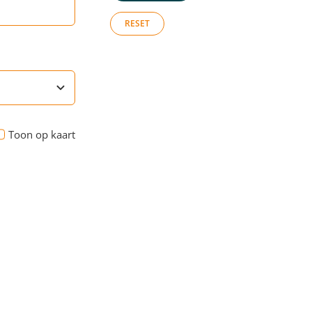
RESET
Toon op kaart