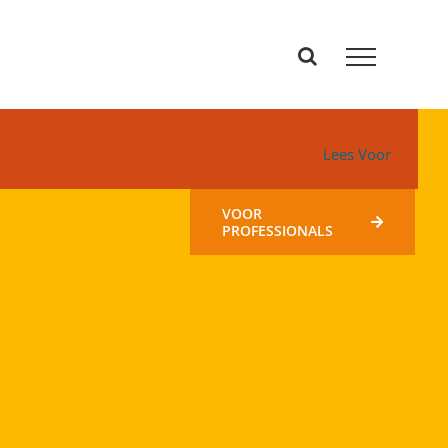
Lees Voor
VOOR
PROFESSIONALS