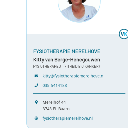
FYSIOTHERAPIE MERELHOVE
Kitty van Berge-Henegouwen
FYSIOTHERAPEUT (FITHEID BIJ KANKER)
kitty@fysiotherapiemerelhove.nl
035-5414188
Merelhof 44
3743 EL Baarn
fysiotherapiemerelhove.nl