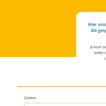
Hier vin
die ges
Je kunt z
welke z
c
Zoeken