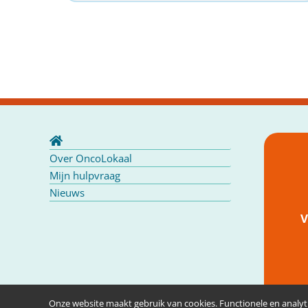
Over OncoLokaal
Mijn hulpvraag
Nieuws
V
Onze website maakt gebruik van cookies. Functionele en analyti