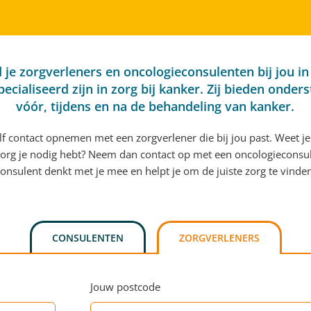
d je zorgverleners en oncologieconsulenten bij jou in
pecialiseerd zijn in zorg bij kanker. Zij bieden onder
vóór, tijdens en na de behandeling van kanker.
elf contact opnemen met een zorgverlener die bij jou past. Weet je
org je nodig hebt? Neem dan contact op met een oncologieconsu
onsulent denkt met je mee en helpt je om de juiste zorg te vinde
CONSULENTEN
ZORGVERLENERS
Jouw postcode