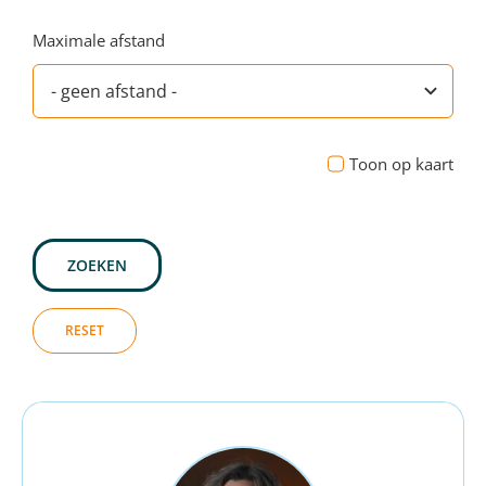
Maximale afstand
Toon op kaart
ZOEKEN
RESET