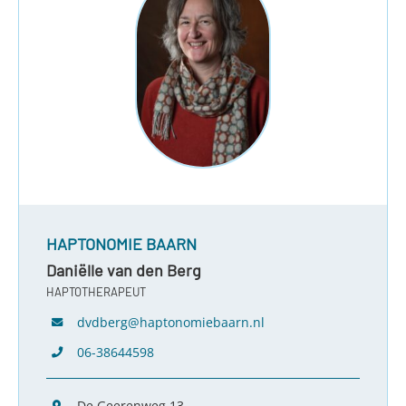
HAPTONOMIE BAARN
Daniëlle van den Berg
HAPTOTHERAPEUT
dvdberg@haptonomiebaarn.nl
06-38644598
De Geerenweg 13