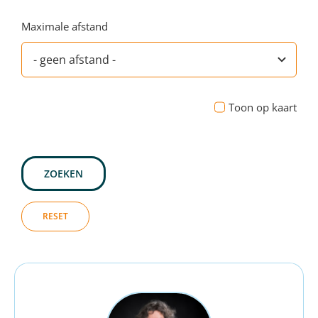
Maximale afstand
Toon op kaart
ZOEKEN
RESET