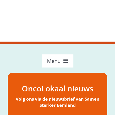
Menu
OncoLokaal – Home
Over OncoLokaal
OncoLokaal nieuws
Mijn hulpvraag
Nieuws
Volg ons via de nieuwsbrief van Samen
Sterker Eemland