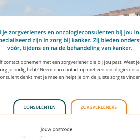
d je zorgverleners en oncologieconsulenten bij jou in
pecialiseerd zijn in zorg bij kanker. Zij bieden onder
vóór, tijdens en na de behandeling van kanker.
elf contact opnemen met een zorgverlener die bij jou past. Weet je
org je nodig hebt? Neem dan contact op met een oncologieconsu
onsulent denkt met je mee en helpt je om de juiste zorg te vinde
CONSULENTEN
ZORGVERLENERS
Jouw postcode