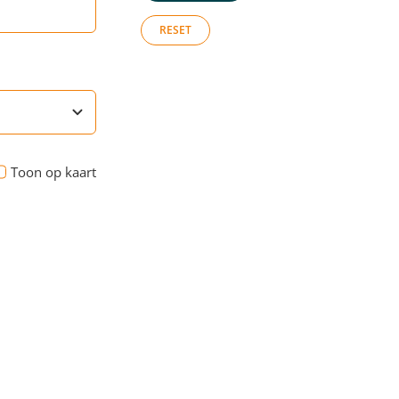
RESET
Toon op kaart