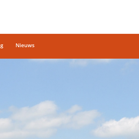
ag
Nieuws