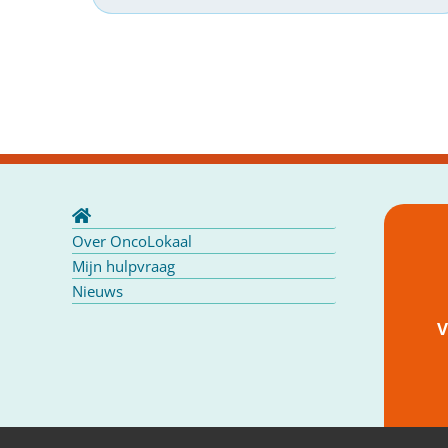
Over OncoLokaal
Mijn hulpvraag
Nieuws
V