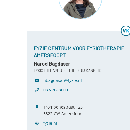
FYZIE CENTRUM VOOR FYSIOTHERAPIE
AMERSFOORT
Narod Bagdasar
FYSIOTHERAPEUT (FITHEID BIJ KANKER)
nbagdasar@fyzie.nl
033-2048000
Trombonestraat 123
3822 CW Amersfoort
fyzie.nl