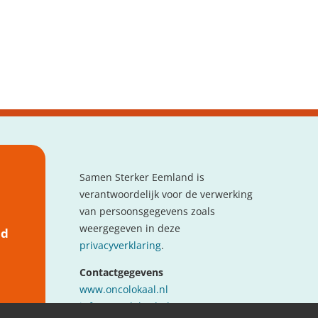
Samen Sterker Eemland is
verantwoordelijk voor de verwerking
van persoonsgegevens zoals
weergegeven in deze
nd
privacyverklaring
.
Contactgegevens
www.oncolokaal.nl
info@oncolokaal.nl