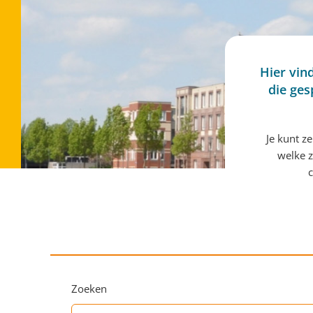
Hier vin
die ges
Je kunt z
welke z
c
Zoeken