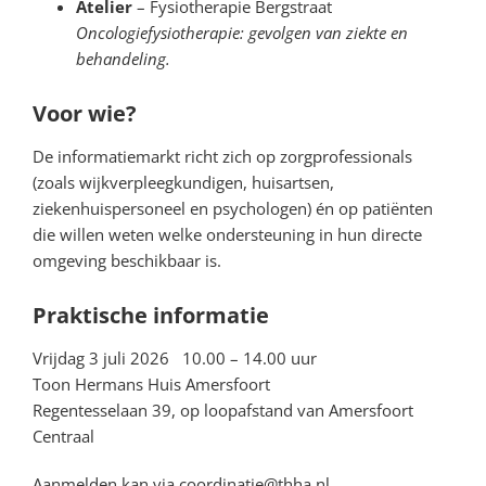
Atelier
– Fysiotherapie Bergstraat
Oncologiefysiotherapie: gevolgen van ziekte en
behandeling.
Voor wie?
De informatiemarkt richt zich op zorgprofessionals
(zoals wijkverpleegkundigen, huisartsen,
ziekenhuispersoneel en psychologen) én op patiënten
die willen weten welke ondersteuning in hun directe
omgeving beschikbaar is.
Praktische informatie
Vrijdag 3 juli 2026 10.00 – 14.00 uur
Toon Hermans Huis Amersfoort
Regentesselaan 39, op loopafstand van Amersfoort
Centraal
Aanmelden kan via coordinatie@thha.nl