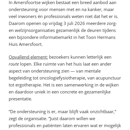
In Amersfoortse wijken bestaat een breed aanbod aan
ondersteuning voor mensen met en na kanker, maar
veel inwoners én professionals weten niet dat het er is.
Daarom openen op vrijdag 3 juli 2026 meerdere zorg-
en welzijnsorganisaties gezamenlijk de deuren tijdens
een bijzondere informatiemarkt in het Toon Hermans
Huis Amersfoort.
Opvallend element:
bezoekers kunnen letterlijk een
route
lopen. Elke ruimte van het huis laat een ander
aspect van ondersteuning zien — van mentale
begeleiding tot oncologiefysiotherapie, van acupunctuur
tot ergotherapie. Het is een samenwerking in de wijken
en daardoor uniek in een concrete en gezamenlijke
presentatie.
“De ondersteuning ís er, maar blijft vaak onzichtbaar,”
zegt de organisatie. “Juist daarom willen we
professionals en patiënten laten ervaren wat er mogelijk