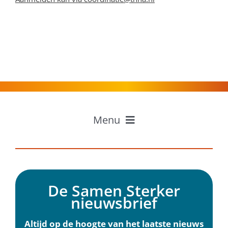
Menu
Home
Professionals
Inwoners
De Samen Sterker
Ervaringen
nieuwsbrief
Over Samen Sterker
Nieuws
Altijd op de hoogte van het laatste nieuws