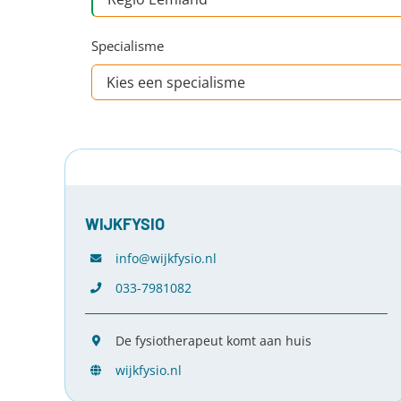
Specialisme
WIJKFYSIO
info@wijkfysio.nl
033-7981082
De fysiotherapeut komt aan huis
wijkfysio.nl