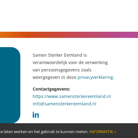
Samen Sterker Eemland is
verantwoordelijk voor de verwerking
van persoonsgegevens zoals
weergegeven in deze
privacyverklaring
.
Contactgegevens:
https://www.samensterkereemland.nl
info@samensterkereemland.nl
 te laten werken en het gebruik te kunnen meten.
INFORMATIE