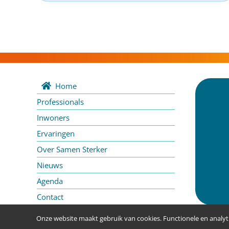
Home
Professionals
Inwoners
Ervaringen
Over Samen Sterker
Nieuws
Agenda
Contact
Onze website maakt gebruik van cookies. Functionele en analyti