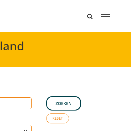
mland
ZOEKEN
RESET