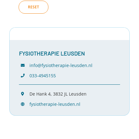
RESET
FYSIOTHERAPIE LEUSDEN
info@fysiotherapie-leusden.nl
033-4945155
De Hank 4, 3832 JL Leusden
fysiotherapie-leusden.nl