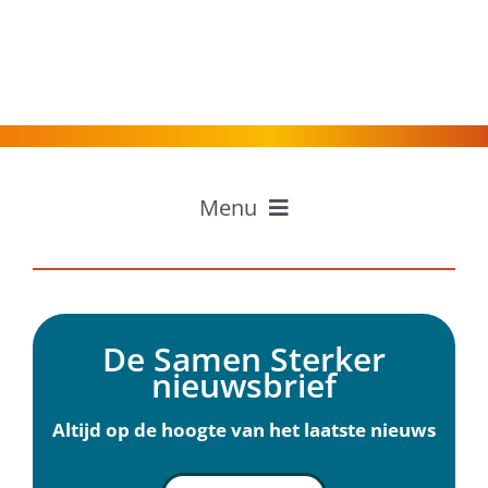
Menu
Home
Professionals
Inwoners
De Samen Sterker
Ervaringen
nieuwsbrief
Over Samen Sterker
Nieuws
Altijd op de hoogte van het laatste nieuws
Agenda