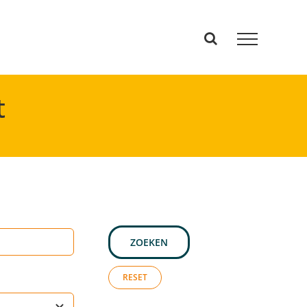
t
ZOEKEN
RESET