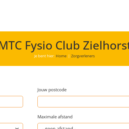
MTC Fysio Club Zielhors
Je bent hier:
Home
Zorgverleners
Jouw postcode
Maximale afstand