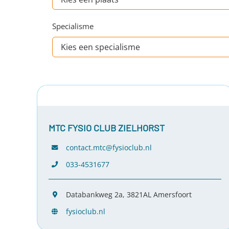
Specialisme
MTC FYSIO CLUB ZIELHORST
contact.mtc@fysioclub.nl
033-4531677
Databankweg 2a, 3821AL Amersfoort
fysioclub.nl