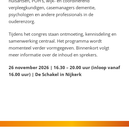
huisartsen, POH’s, wijk- en coördinerend
verpleegkundigen, casemanagers dementie,
psychologen en andere professionals in de
ouderenzorg.
Tijdens het congres staan ontmoeting, kennisdeling en
samenwerking centraal. Het programma wordt
momenteel verder vormgegeven. Binnenkort volgt
meer informatie over de inhoud en sprekers.
26 november 2026 | 16.30 – 20.00 uur (inloop vanaf
16.00 uur) | De Schakel in Nijkerk