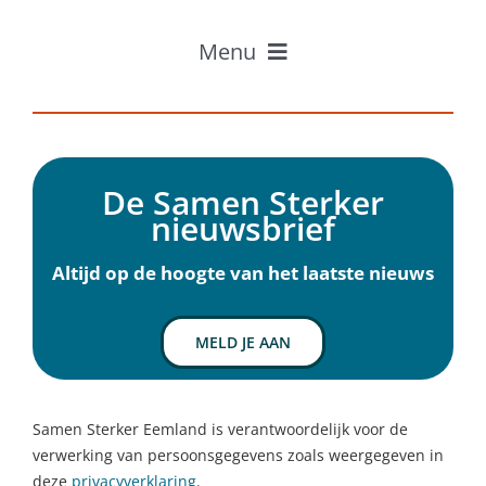
Menu
Home
Professionals
Inwoners
De Samen Sterker
Ervaringen
nieuwsbrief
Over Samen Sterker
Nieuws
Altijd op de hoogte van het laatste nieuws
Agenda
Contact
MELD JE AAN
Samen Sterker Eemland is verantwoordelijk voor de
verwerking van persoonsgegevens zoals weergegeven in
deze
privacyverklaring
.