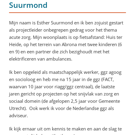
Suurmond
Mijn naam is Esther Suurmond en ik ben zojuist gestart
als projectleider onbegrepen gedrag voor het thema
acute zorg. Mijn woonplaats is op fietsafstand: Huis ter
Heide, op het terrein van Abrona met twee kinderen (6
en 9) en een partner die zich bezighoudt met het
elektrificeren van ambulances.
Ik ben opgeleid als maatschappelijk werker, ggz agoog
en socioloog en heb me na 15 jaar in de ggz (FACT,
waarvan 10 jaar voor riagg/ggz centraal), de laatste
jaren gericht op projecten op het snijvlak van zorg en
sociaal domein (de afgelopen 2,5 jaar voor Gemeente
Utrecht). Ook werk ik voor de Nederlandse ggz als
adviseur.
Ik kijk ernaar uit om kennis te maken en aan de slag te