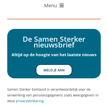
Menu
Home
Professionals
Inwoners
De Samen Sterker
Ervaringen
nieuwsbrief
Over Samen Sterker
Nieuws
Altijd op de hoogte van het laatste nieuws
Agenda
Contact
MELD JE AAN
Samen Sterker Eemland is verantwoordelijk voor de
verwerking van persoonsgegevens zoals weergegeven in
deze
privacyverklaring
.