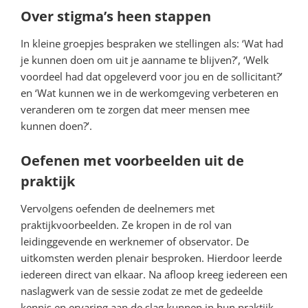
Over stigma’s heen stappen
In kleine groepjes bespraken we stellingen als: ‘Wat had
je kunnen doen om uit je aanname te blijven?’, ‘Welk
voordeel had dat opgeleverd voor jou en de sollicitant?’
en ‘Wat kunnen we in de werkomgeving verbeteren en
veranderen om te zorgen dat meer mensen mee
kunnen doen?’.
Oefenen met voorbeelden uit de
praktijk
Vervolgens oefenden de deelnemers met
praktijkvoorbeelden. Ze kropen in de rol van
leidinggevende en werknemer of observator. De
uitkomsten werden plenair besproken. Hierdoor leerde
iedereen direct van elkaar. Na afloop kreeg iedereen een
naslagwerk van de sessie zodat ze met de gedeelde
kennis en ervaring aan de slag kunnen in hun praktijk.