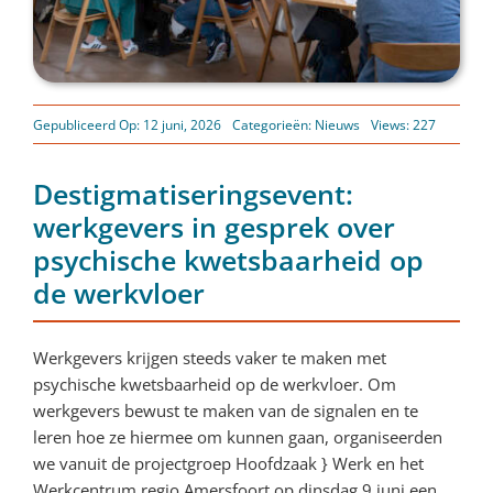
Gepubliceerd Op: 12 juni, 2026
Categorieën:
Nieuws
Views: 227
Destigmatiseringsevent:
werkgevers in gesprek over
psychische kwetsbaarheid op
de werkvloer
Werkgevers krijgen steeds vaker te maken met
psychische kwetsbaarheid op de werkvloer. Om
werkgevers bewust te maken van de signalen en te
leren hoe ze hiermee om kunnen gaan, organiseerden
we vanuit de projectgroep Hoofdzaak } Werk en het
Werkcentrum regio Amersfoort op dinsdag 9 juni een