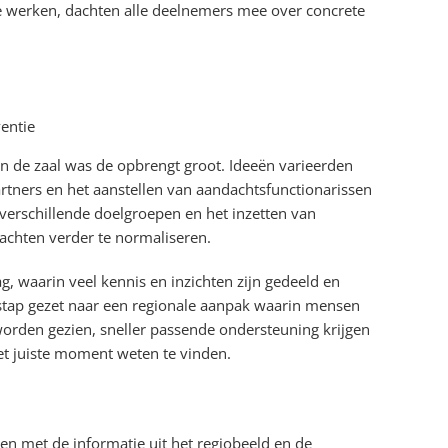
e werken, dachten alle deelnemers mee over concrete
entie
in de zaal was de opbrengt groot. Ideeën varieerden
tners en het aanstellen van aandachtsfunctionarissen
j verschillende doelgroepen en het inzetten van
dachten verder te normaliseren.
, waarin veel kennis en inzichten zijn gedeeld en
tap gezet naar een regionale aanpak waarin mensen
worden gezien, sneller passende ondersteuning krijgen
et juiste moment weten te vinden.
 met de informatie uit het regiobeeld en de