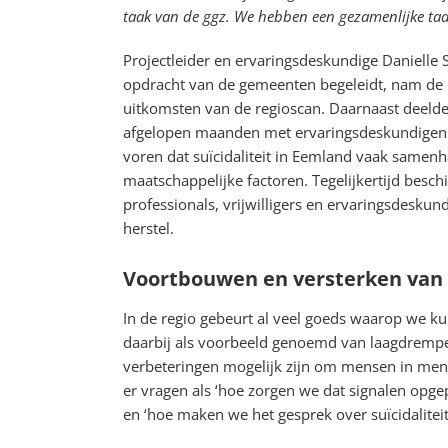
taak van de ggz. We hebben een gezamenlijke taa
Projectleider en ervaringsdeskundige Danielle S
opdracht van de gemeenten begeleidt, nam de 
uitkomsten van de regioscan. Daarnaast deelde z
afgelopen maanden met ervaringsdeskundigen 
voren dat suïcidaliteit in Eemland vaak samen
maatschappelijke factoren. Tegelijkertijd besch
professionals, vrijwilligers en ervaringsdesku
herstel.
Voortbouwen en versterken van w
In de regio gebeurt al veel goeds waarop we 
daarbij als voorbeeld genoemd van laagdrempelig
verbeteringen mogelijk zijn om mensen in ment
er vragen als ‘hoe zorgen we dat signalen opgep
en ‘hoe maken we het gesprek over suïcidalitei