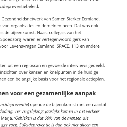
cidepreventiebeleid.
al Gezondheidsnetwerk van Samen Sterker Eemland,
 van organisaties en domeinen heen. Dat was ook
ns de bijeenkomst. Naast collega’s van het
 Spoedzorg waren er vertegenwoordigers van
 voor Levensvragen Eemland, SPACE, 113 en andere
ten uit een regioscan en gevoerde interviews gedeeld.
 inzichten over kansen en knelpunten in de huidige
 een belangrijke basis voor het regionale actieplan.
enen voor een gezamenlijke aanpak
uïcidepreventie
) opende de bijeenkomst met een aantal
ding. Ter vergelijking: jaarlijks komen in het verkeer
 Marja.
‘Gebleken is dat 60% van de
mensen die
 ggz zorg. Suïcidepreventie is dan ook niet alleen een