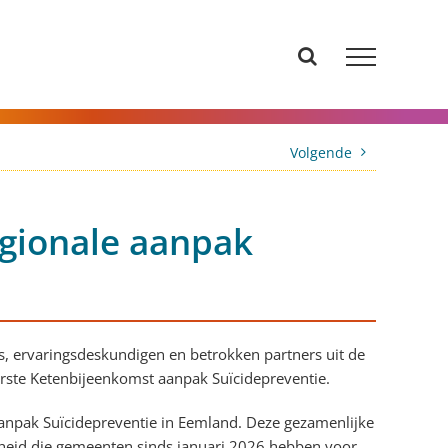
Volgende
gionale aanpak
, ervaringsdeskundigen en betrokken partners uit de
rste Ketenbijeenkomst aanpak Suïcidepreventie.
anpak Suïcidepreventie in Eemland. Deze gezamenlijke
kheid die gemeenten sinds januari 2026 hebben voor