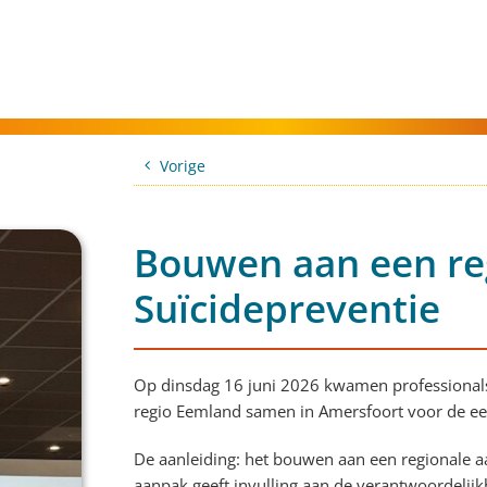
Vorige
Bouwen aan een re
Suïcidepreventie
Op dinsdag 16 juni 2026 kwamen professionals
regio Eemland samen in Amersfoort voor de ee
De aanleiding: het bouwen aan een regionale a
aanpak geeft invulling aan de verantwoordelij